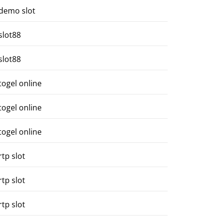
demo slot
slot88
slot88
togel online
togel online
togel online
rtp slot
rtp slot
rtp slot