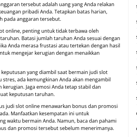
 anggaran tersebut adalah uang yang Anda relakan
euangan pribadi Anda. Tetapkan batas harian,
h pada anggaran tersebut.
ot online, penting untuk tidak terbawa oleh
taruhan. Batasi jumlah taruhan Anda sesuai dengan
ika Anda merasa frustasi atau tertekan dengan hasil
untuk mengejar kerugian dengan menaikkan
keputusan yang diambil saat bermain judi slot
atau stres, ada kemungkinan Anda akan mengambil
kerugian. Jaga emosi Anda tetap stabil dan
uat keputusan taruhan.
us judi slot online menawarkan bonus dan promosi
ada. Manfaatkan kesempatan ini untuk
ng waktu bermain Anda. Namun, baca dan pahami
onus dan promosi tersebut sebelum menerimanya.