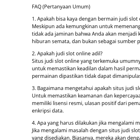
FAQ (Pertanyaan Umum)
1. Apakah bisa kaya dengan bermain judi slot 
Meskipun ada kemungkinan untuk memenangkan
tidak ada jaminan bahwa Anda akan menjadi ka
hiburan semata, dan bukan sebagai sumber p
2. Apakah judi slot online adil?
Situs judi slot online yang terkemuka um
untuk memastikan keadilan dalam hasil perm
permainan dipastikan tidak dapat dimanipulas
3. Bagaimana mengetahui apakah situs judi sl
Untuk memastikan keamanan dan kepercayaan, 
memiliki lisensi resmi, ulasan positif dari pem
enkripsi data.
4. Apa yang harus dilakukan jika mengalami ma
Jika mengalami masalah dengan situs judi sl
yang disediakan. Biasanya, mereka akan de