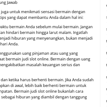
ung Jawab
g juga untuk menikmati sensasi bermain dengan
tips yang dapat membantu Anda dalam hal ini:
waktu bermain Anda sebelum mulai bermain. Jangan
an hindari bermain hingga larut malam. Ingatlah
menjadi hiburan yang menyenangkan, bukan menjadi
hari Anda.
menggunakan uang pinjaman atau uang yang
aat bermain judi slot online. Bermain dengan uang
t mengakibatkan masalah keuangan serius dan
 dan ketika harus berhenti bermain. Jika Anda sudah
pkan di awal, lebih baik berhenti bermain untuk
patan. Bermain judi slot online bukanlah cara
 sebagai hiburan yang diambil dengan tanggung