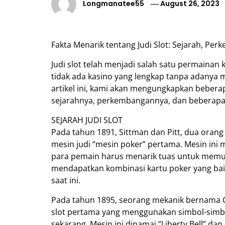
Longmanatee55
August 26, 2023
Fakta Menarik tentang Judi Slot: Sejarah, P
Judi slot telah menjadi salah satu permainan k
tidak ada kasino yang lengkap tanpa adanya 
artikel ini, kami akan mengungkapkan beberap
sejarahnya, perkembangannya, dan beberapa 
SEJARAH JUDI SLOT
Pada tahun 1891, Sittman dan Pitt, dua orang
mesin judi “mesin poker” pertama. Mesin ini
para pemain harus menarik tuas untuk memut
mendapatkan kombinasi kartu poker yang baik.
saat ini.
Pada tahun 1895, seorang mekanik bernama C
slot pertama yang menggunakan simbol-simbo
sekarang. Mesin ini dinamai “Liberty Bell” da