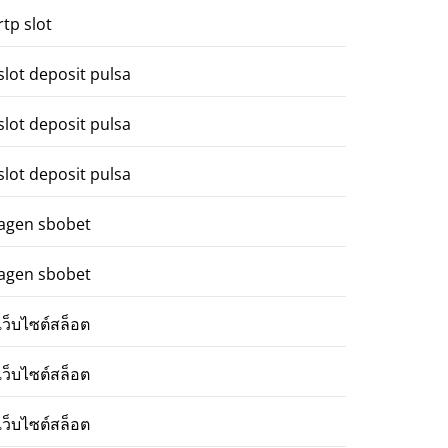
rtp slot
slot deposit pulsa
slot deposit pulsa
slot deposit pulsa
agen sbobet
agen sbobet
เว็บไซต์สล็อต
เว็บไซต์สล็อต
เว็บไซต์สล็อต