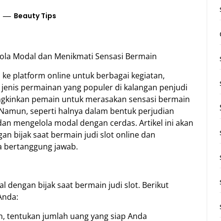
Beauty Tips
elola Modal dan Menikmati Sensasi Bermain
h ke platform online untuk berbagai kegiatan,
 jenis permainan yang populer di kalangan penjudi
mungkinkan pemain untuk merasakan sensasi bermain
Namun, seperti halnya dalam bentuk perjudian
dan mengelola modal dengan cerdas. Artikel ini akan
 bijak saat bermain judi slot online dan
a bertanggung jawab.
dengan bijak saat bermain judi slot. Berikut
Anda:
n, tentukan jumlah uang yang siap Anda