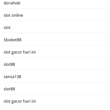
dorahoki
slot online
slot
Sbobet88
slot gacor hari ini
slot88
sensa138
slot88
slot gacor hari ini