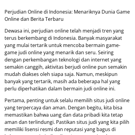
Perjudian Online di Indonesia: Menariknya Dunia Game
Online dan Berita Terbaru
Dewasa ini, perjudian online telah menjadi tren yang
terus berkembang di Indonesia. Banyak masyarakat
yang mulai tertarik untuk mencoba bermain game-
game judi online yang menarik dan seru. Seiring
dengan perkembangan teknologi dan internet yang
semakin canggih, aktivitas berjudi online pun semakin
mudah diakses oleh siapa saja. Namun, meskipun
banyak yang tertarik, masih ada beberapa hal yang
perlu diperhatikan dalam bermain judi online ini.
Pertama, penting untuk selalu memilih situs judi online
yang terpercaya dan aman. Dengan begitu, kita bisa
memastikan bahwa uang dan data pribadi kita tetap
aman dan terlindungi. Pastikan situs judi yang kita pilih
memiliki lisensi resmi dan reputasi yang bagus di