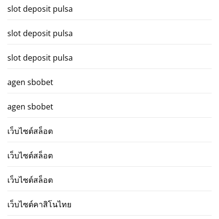
slot deposit pulsa
slot deposit pulsa
slot deposit pulsa
agen sbobet
agen sbobet
เว็บไซต์สล็อต
เว็บไซต์สล็อต
เว็บไซต์สล็อต
เว็บไซต์คาสิโนไทย