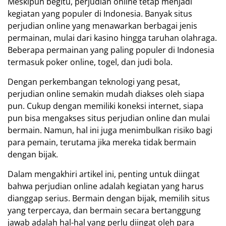
Meskipun begitu, perjudian online tetap menjadi
kegiatan yang populer di Indonesia. Banyak situs
perjudian online yang menawarkan berbagai jenis
permainan, mulai dari kasino hingga taruhan olahraga.
Beberapa permainan yang paling populer di Indonesia
termasuk poker online, togel, dan judi bola.
Dengan perkembangan teknologi yang pesat,
perjudian online semakin mudah diakses oleh siapa
pun. Cukup dengan memiliki koneksi internet, siapa
pun bisa mengakses situs perjudian online dan mulai
bermain. Namun, hal ini juga menimbulkan risiko bagi
para pemain, terutama jika mereka tidak bermain
dengan bijak.
Dalam mengakhiri artikel ini, penting untuk diingat
bahwa perjudian online adalah kegiatan yang harus
dianggap serius. Bermain dengan bijak, memilih situs
yang terpercaya, dan bermain secara bertanggung
jawab adalah hal-hal yang perlu diingat oleh para