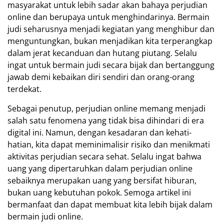
masyarakat untuk lebih sadar akan bahaya perjudian
online dan berupaya untuk menghindarinya. Bermain
judi seharusnya menjadi kegiatan yang menghibur dan
menguntungkan, bukan menjadikan kita terperangkap
dalam jerat kecanduan dan hutang piutang. Selalu
ingat untuk bermain judi secara bijak dan bertanggung
jawab demi kebaikan diri sendiri dan orang-orang
terdekat.
Sebagai penutup, perjudian online memang menjadi
salah satu fenomena yang tidak bisa dihindari di era
digital ini. Namun, dengan kesadaran dan kehati-
hatian, kita dapat meminimalisir risiko dan menikmati
aktivitas perjudian secara sehat. Selalu ingat bahwa
uang yang dipertaruhkan dalam perjudian online
sebaiknya merupakan uang yang bersifat hiburan,
bukan uang kebutuhan pokok. Semoga artikel ini
bermanfaat dan dapat membuat kita lebih bijak dalam
bermain judi online.