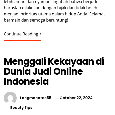
lebih aman dan nyaman. Ingatlah bahwa berjudi
haruslah dilakukan dengan bijak dan tidak boleh
menjadi prioritas utama dalam hidup Anda. Selamat
bermain dan semoga beruntung!
Continue Reading
Menggali Kekayaan di
Dunia Judi Online
Indonesia
Longmanatee55
October 22, 2024
Beauty Tips