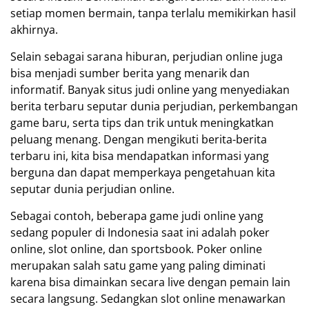
setiap momen bermain, tanpa terlalu memikirkan hasil
akhirnya.
Selain sebagai sarana hiburan, perjudian online juga
bisa menjadi sumber berita yang menarik dan
informatif. Banyak situs judi online yang menyediakan
berita terbaru seputar dunia perjudian, perkembangan
game baru, serta tips dan trik untuk meningkatkan
peluang menang. Dengan mengikuti berita-berita
terbaru ini, kita bisa mendapatkan informasi yang
berguna dan dapat memperkaya pengetahuan kita
seputar dunia perjudian online.
Sebagai contoh, beberapa game judi online yang
sedang populer di Indonesia saat ini adalah poker
online, slot online, dan sportsbook. Poker online
merupakan salah satu game yang paling diminati
karena bisa dimainkan secara live dengan pemain lain
secara langsung. Sedangkan slot online menawarkan