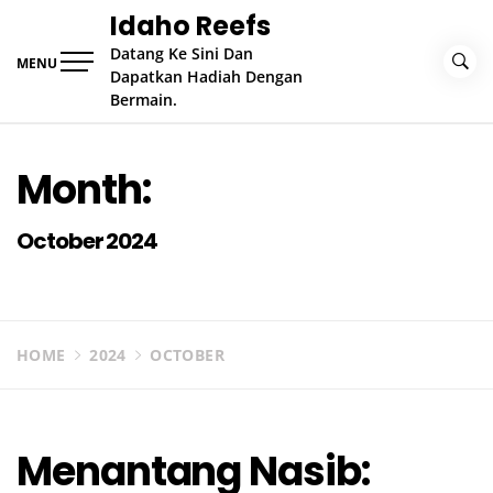
Skip
Idaho Reefs
to
Datang Ke Sini Dan
content
MENU
Dapatkan Hadiah Dengan
Bermain.
Month:
October 2024
HOME
2024
OCTOBER
Menantang Nasib: