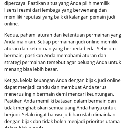
dipercaya. Pastikan situs yang Anda pilih memiliki
lisensi resmi dari lembaga yang berwenang dan
memiliki reputasi yang baik di kalangan pemain judi
online.
Kedua, pahami aturan dan ketentuan permainan yang
Anda mainkan. Setiap permainan judi online memiliki
aturan dan ketentuan yang berbeda-beda. Sebelum
bermain, pastikan Anda memahami aturan dan
strategi permainan tersebut agar peluang Anda untuk
menang bisa lebih besar.
Ketiga, kelola keuangan Anda dengan bijak. Judi online
dapat menjadi candu dan membuat Anda terus
menerus ingin bermain demi mencari keuntungan.
Pastikan Anda memiliki batasan dalam bermain dan
tidak menghabiskan semua uang Anda hanya untuk
berjudi. Selalu ingat bahwa judi haruslah dimainkan
dengan bijak dan tidak boleh menjadi prioritas utama