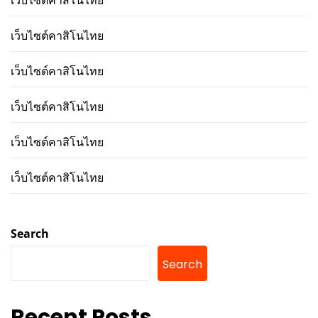
เว็บไซต์คาสิโนไทย
เว็บไซต์คาสิโนไทย
เว็บไซต์คาสิโนไทย
เว็บไซต์คาสิโนไทย
เว็บไซต์คาสิโนไทย
เว็บไซต์คาสิโนไทย
Search
Search
Recent Posts