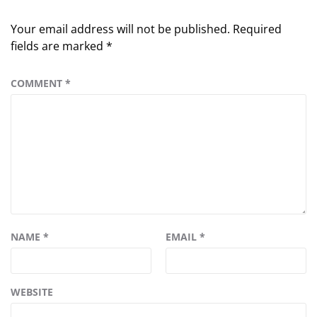
Your email address will not be published.
Required
fields are marked
*
COMMENT
*
NAME
*
EMAIL
*
WEBSITE