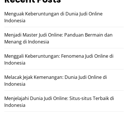
Menguak Keberuntungan di Dunia Judi Online
Indonesia
Menjadi Master Judi Online: Panduan Bermain dan
Menang di Indonesia
Menggali Keberuntungan: Fenomena Judi Online di
Indonesia
Melacak Jejak Kemenangan: Dunia Judi Online di
Indonesia
Menjelajahi Dunia Judi Online: Situs-situs Terbaik di
Indonesia