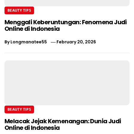
BEAUTY TIPS
Menggali Keberuntungan: Fenomena Judi
Online di Indonesia
By
Longmanatee55
February 20, 2026
BEAUTY TIPS
Melacak Jejak Kemenangan: Dunia Judi
Online di Indonesia