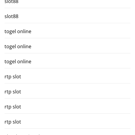
slot88
slot88
togel online
togel online
togel online
rtp slot
rtp slot
rtp slot
rtp slot