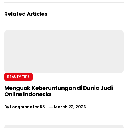
Related Articles
BEAUTY TIPS
Menguak Keberuntungan di Dunia Judi
Online Indonesia
By
Longmanatee55
March 22, 2026