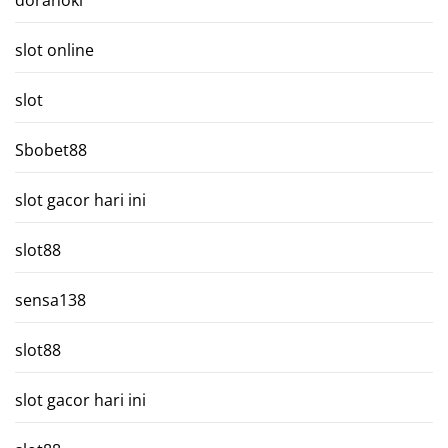
slot online
slot
Sbobet88
slot gacor hari ini
slot88
sensa138
slot88
slot gacor hari ini