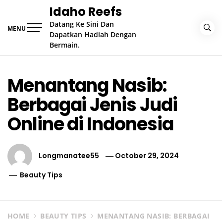
Skip
Idaho Reefs
to
Datang Ke Sini Dan
content
MENU
Dapatkan Hadiah Dengan
Bermain.
Menantang Nasib:
Berbagai Jenis Judi
Online di Indonesia
Longmanatee55
October 29, 2024
Beauty Tips
HOME
BEAUTY TIPS
MENANTANG NASIB: BERBAGAI