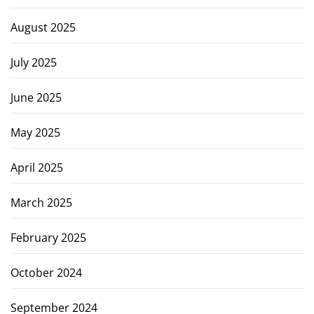
August 2025
July 2025
June 2025
May 2025
April 2025
March 2025
February 2025
October 2024
September 2024