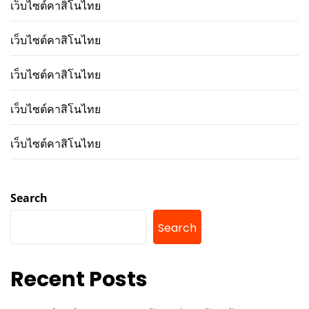
เว็บไซต์คาสิโนไทย
เว็บไซต์คาสิโนไทย
เว็บไซต์คาสิโนไทย
เว็บไซต์คาสิโนไทย
เว็บไซต์คาสิโนไทย
Search
Search
Recent Posts