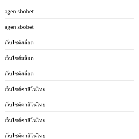
agen sbobet
agen sbobet
เว็บไซต์สล็อต
เว็บไซต์สล็อต
เว็บไซต์สล็อต
เว็บไซต์คาสิโนไทย
เว็บไซต์คาสิโนไทย
เว็บไซต์คาสิโนไทย
เว็บไซต์คาสิโนไทย