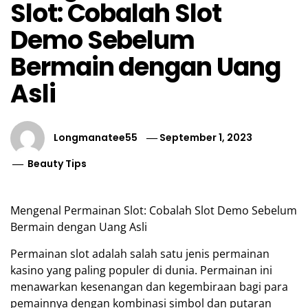
Slot: Cobalah Slot
Demo Sebelum
Bermain dengan Uang
Asli
Longmanatee55
September 1, 2023
Beauty Tips
Mengenal Permainan Slot: Cobalah Slot Demo Sebelum
Bermain dengan Uang Asli
Permainan slot adalah salah satu jenis permainan
kasino yang paling populer di dunia. Permainan ini
menawarkan kesenangan dan kegembiraan bagi para
pemainnya dengan kombinasi simbol dan putaran