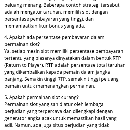
peluang menang. Beberapa contoh strategi tersebut
adalah mengatur taruhan, memilih slot dengan
persentase pembayaran yang tinggi, dan
memanfaatkan fitur bonus yang ada.
4. Apakah ada persentase pembayaran dalam
permainan slot?
Ya, setiap mesin slot memiliki persentase pembayaran
tertentu yang biasanya dinyatakan dalam bentuk RTP
(Return to Player). RTP adalah persentase total taruhan
yang dikembalikan kepada pemain dalam jangka
panjang. Semakin tinggi RTP, semakin tinggi peluang
pemain untuk memenangkan permainan.
5. Apakah permainan slot curang?
Permainan slot yang sah diatur oleh lembaga
perjudian yang terpercaya dan dilengkapi dengan
generator angka acak untuk memastikan hasil yang
adil. Namun, ada juga situs perjudian yang tidak