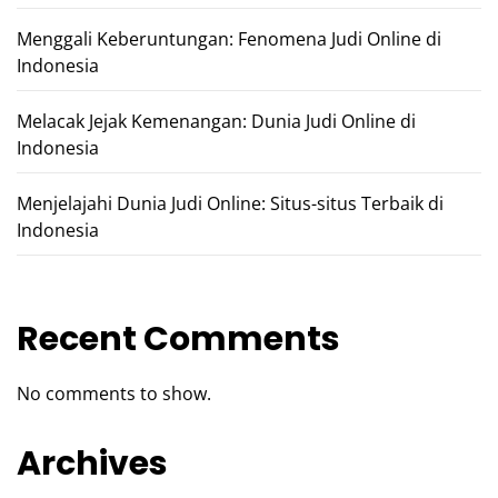
Menggali Keberuntungan: Fenomena Judi Online di
Indonesia
Melacak Jejak Kemenangan: Dunia Judi Online di
Indonesia
Menjelajahi Dunia Judi Online: Situs-situs Terbaik di
Indonesia
Recent Comments
No comments to show.
Archives