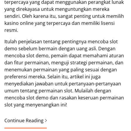
terpercaya yang dapat menggunakan perangkat lunak
yang direkayasa untuk menguntungkan mereka
sendiri. Oleh karena itu, sangat penting untuk memilih
kasino online yang terpercaya dan memiliki lisensi
resmi.
Itulah penjelasan tentang pentingnya mencoba slot
demo sebelum bermain dengan uang asli. Dengan
mencoba slot demo, pemain dapat memahami aturan
dan fitur permainan, menguji strategi permainan, dan
menemukan permainan yang paling sesuai dengan
preferensi mereka. Selain itu, artikel ini juga
menyediakan jawaban untuk pertanyaan-pertanyaan
umum tentang permainan slot. Mulailah dengan
mencoba slot demo dan rasakan keseruan permainan
slot yang menyenangkan ini!
Continue Reading