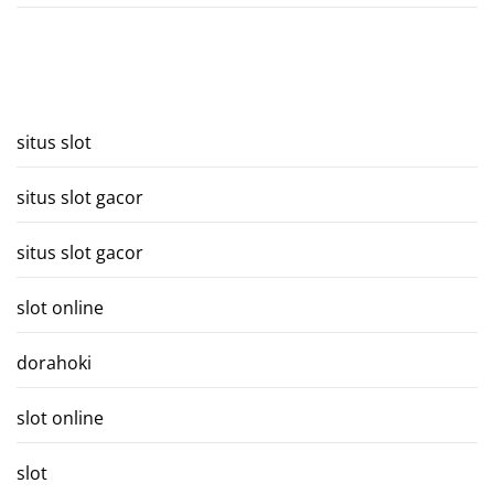
situs slot
situs slot gacor
situs slot gacor
slot online
dorahoki
slot online
slot