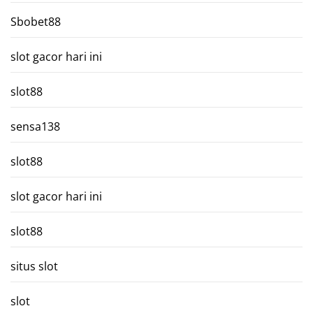
Sbobet88
slot gacor hari ini
slot88
sensa138
slot88
slot gacor hari ini
slot88
situs slot
slot