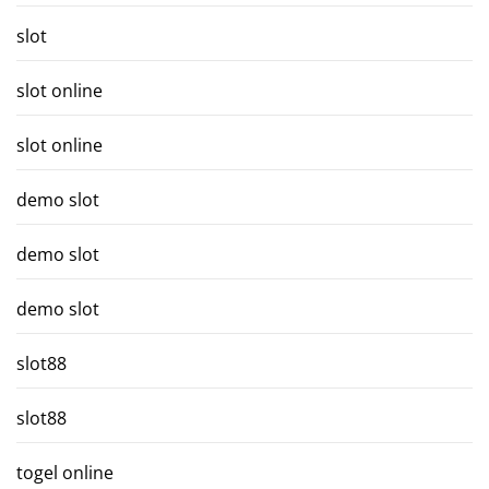
slot
slot online
slot online
demo slot
demo slot
demo slot
slot88
slot88
togel online