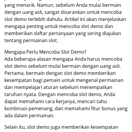
yang menarik. Namun, sebelum Anda mulai bermain
dengan uang asli, sangat disarankan untuk mencoba
slot demo terlebih dahulu. Artikel ini akan menjelaskan
mengapa penting untuk mencoba slot demo dan
memberikan daftar pertanyaan yang sering diajukan
tentang permainan slot.
Mengapa Perlu Mencoba Slot Demo?
Ada beberapa alasan mengapa Anda harus mencoba
slot demo sebelum mulai bermain dengan uang asli.
Pertama, bermain dengan slot demo memberikan
kesempatan bagi pemain untuk mengenal permainan
dan mempelajari aturan sebelum menempatkan
taruhan nyata. Dengan mencoba slot demo, Anda
dapat memahami cara kerjanya, mencari tahu
kombinasi pemenang, dan memahami fitur bonus yang
ada dalam permainan.
Selain itu, slot demo juga memberikan kesempatan