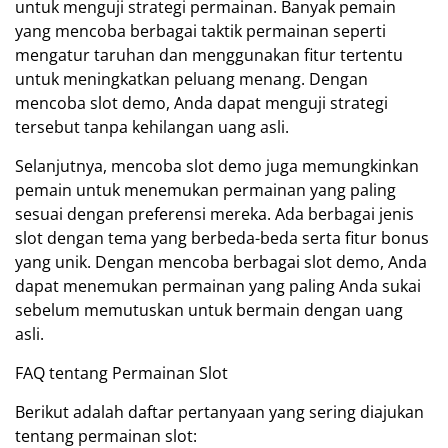
untuk menguji strategi permainan. Banyak pemain
yang mencoba berbagai taktik permainan seperti
mengatur taruhan dan menggunakan fitur tertentu
untuk meningkatkan peluang menang. Dengan
mencoba slot demo, Anda dapat menguji strategi
tersebut tanpa kehilangan uang asli.
Selanjutnya, mencoba slot demo juga memungkinkan
pemain untuk menemukan permainan yang paling
sesuai dengan preferensi mereka. Ada berbagai jenis
slot dengan tema yang berbeda-beda serta fitur bonus
yang unik. Dengan mencoba berbagai slot demo, Anda
dapat menemukan permainan yang paling Anda sukai
sebelum memutuskan untuk bermain dengan uang
asli.
FAQ tentang Permainan Slot
Berikut adalah daftar pertanyaan yang sering diajukan
tentang permainan slot: